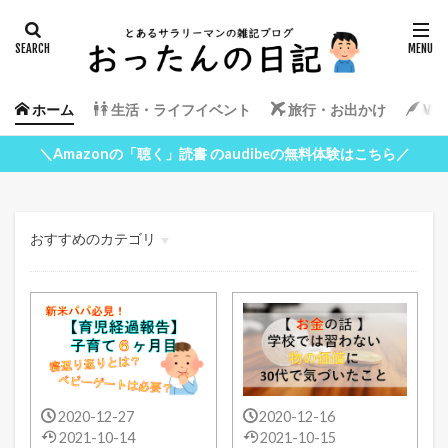
ホーム
生活・ライフイベント
旅行・お出かけ
Wor
＼Amazonの「聴く」読書 のaudibeの無料体験はこちら／
おすすめのカテゴリ
生活・ライフイベント
旅行・お出かけ
WordPress
2020-12-27
2020-12-16
2021-10-14
2021-10-15