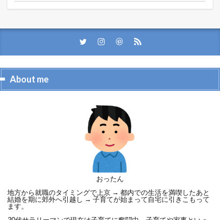
About me
おったん
地方から就職のタイミングで上京 → 都内での生活を満喫したあと
結婚を期に郊外へ引越し → 子育てが始まって自宅に引きこもって
ます。
30代サラリーマンで現在は子育てに奮闘中。子育てや家事といっ