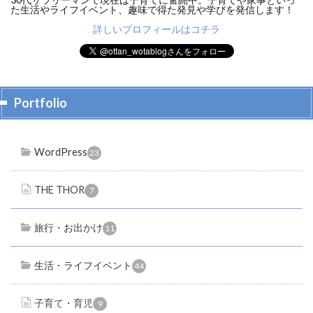
た生活やライフイベント、趣味で得た発見や学びを発信します！
詳しいプロフィールはコチラ
Portfolio
WordPress
23
THE THOR
7
旅行・お出かけ
11
生活・ライフイベント
44
子育て・育児
9