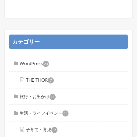
カテゴリー
WordPress
23
THE THOR
7
旅行・お出かけ
11
生活・ライフイベント
44
子育て・育児
9