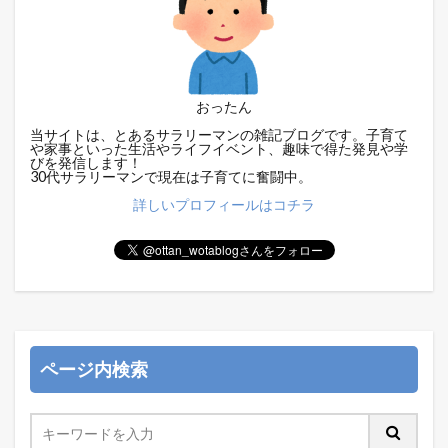
おったん
当サイトは、とあるサラリーマンの雑記ブログです。子育て
や家事といった生活やライフイベント、趣味で得た発見や学
びを発信します！
30代サラリーマンで現在は子育てに奮闘中。
詳しいプロフィールはコチラ
ページ内検索