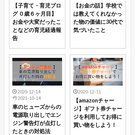
【子育て・育児ブロ
【お金の話】学校で
グ ０歳６ヶ月目】
は教えてくれなかっ
お金や大変だったこ
た物の価値に30代で
となどの育児経過報
気づいたこと
告
2020-12-14
2020-12-11
2021-10-14
【amazonチャー
車のヒューズからの
ジ】ギフト券チャー
電源取り出しでエン
ジを利用してお得に
ジン警告灯が点灯し
買い物をしよう！
たときの対処法