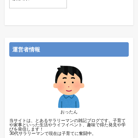
運営者情報
おったん
当サイトは、とあるサラリーマンの雑記ブログです。子育て
や家事といった生活やライフイベント、趣味で得た発見や学
びを発信します！
30代サラリーマンで現在は子育てに奮闘中。