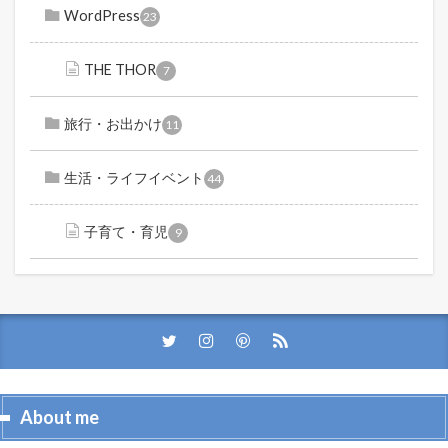
WordPress
23
THE THOR
7
旅行・お出かけ
11
生活・ライフイベント
44
子育て・育児
9
About me