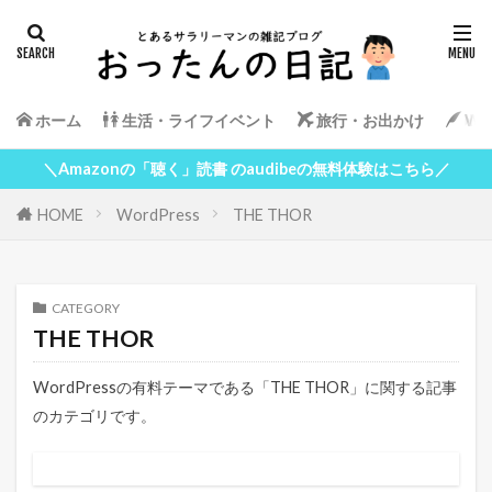
ホーム
生活・ライフイベント
旅行・お出かけ
Wor
＼Amazonの「聴く」読書 のaudibeの無料体験はこちら／
HOME
WordPress
THE THOR
CATEGORY
THE THOR
WordPressの有料テーマである「THE THOR」に関する記事
のカテゴリです。