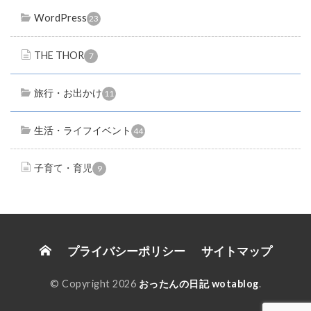
WordPress
23
THE THOR
7
旅行・お出かけ
11
生活・ライフイベント
44
子育て・育児
9
プライバシーポリシー
サイトマップ
© Copyright 2026
おったんの日記 wotablog
.