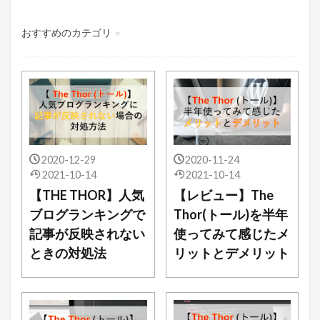
おすすめのカテゴリ
生活・ライフイベント
旅行・お出かけ
WordPress
2020-12-29
2020-11-24
2021-10-14
2021-10-14
【THE THOR】人気
【レビュー】The
ブログランキングで
Thor(トール)を半年
記事が反映されない
使ってみて感じたメ
ときの対処法
リットとデメリット