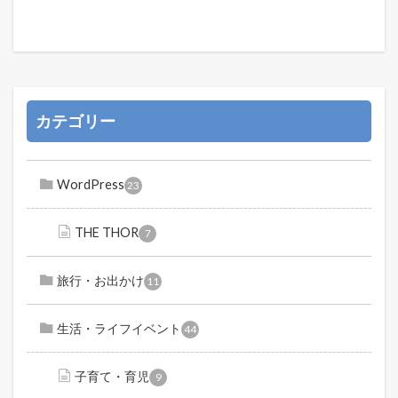
カテゴリー
WordPress
23
THE THOR
7
旅行・お出かけ
11
生活・ライフイベント
44
子育て・育児
9