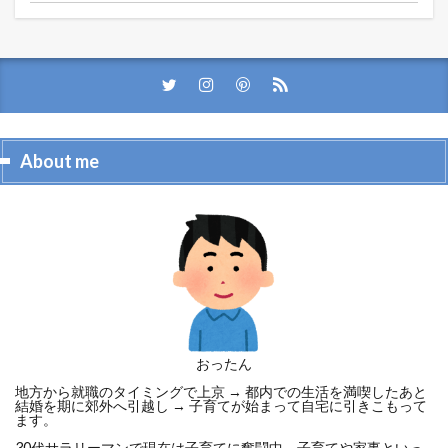
About me
おったん
地方から就職のタイミングで上京 → 都内での生活を満喫したあと
結婚を期に郊外へ引越し → 子育てが始まって自宅に引きこもって
ます。
30代サラリーマンで現在は子育てに奮闘中。子育てや家事といっ