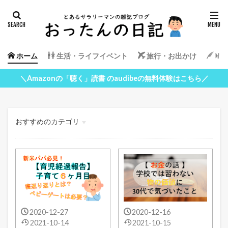
ホーム
生活・ライフイベント
旅行・お出かけ
Wor
＼Amazonの「聴く」読書 のaudibeの無料体験はこちら／
おすすめのカテゴリ
生活・ライフイベント
旅行・お出かけ
WordPress
2020-12-27
2020-12-16
2021-10-14
2021-10-15