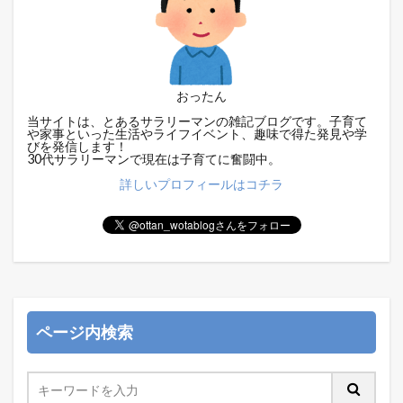
おったん
当サイトは、とあるサラリーマンの雑記ブログです。子育て
や家事といった生活やライフイベント、趣味で得た発見や学
びを発信します！
30代サラリーマンで現在は子育てに奮闘中。
詳しいプロフィールはコチラ
ページ内検索