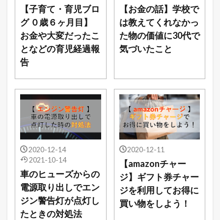
【子育て・育児ブロ
【お金の話】学校で
グ ０歳６ヶ月目】
は教えてくれなかっ
お金や大変だったこ
た物の価値に30代で
となどの育児経過報
気づいたこと
告
2020-12-14
2020-12-11
2021-10-14
【amazonチャー
車のヒューズからの
ジ】ギフト券チャー
電源取り出しでエン
ジを利用してお得に
ジン警告灯が点灯し
買い物をしよう！
たときの対処法