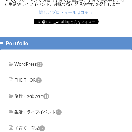
た生活やライフイベント、趣味で得た発見や学びを発信します！
詳しいプロフィールはコチラ
Portfolio
WordPress
23
THE THOR
7
旅行・お出かけ
11
生活・ライフイベント
44
子育て・育児
9