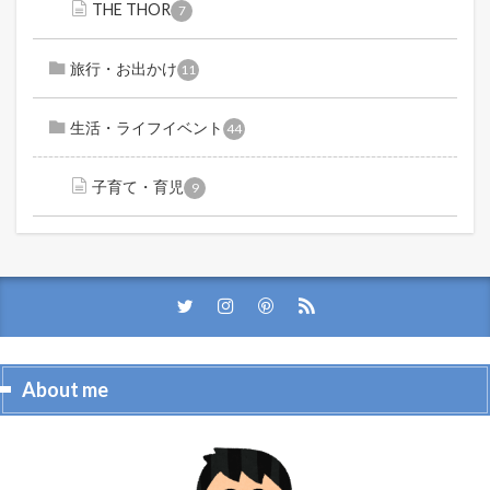
THE THOR
7
旅行・お出かけ
11
生活・ライフイベント
44
子育て・育児
9
About me