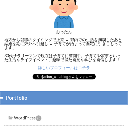
おったん
地方から就職のタイミングで上京 → 都内での生活を満喫したあと
結婚を期に郊外へ引越し → 子育てが始まって自宅に引きこもって
ます。
30代サラリーマンで現在は子育てに奮闘中。子育てや家事といっ
た生活やライフイベント、趣味で得た発見や学びを発信します！
詳しいプロフィールはコチラ
Portfolio
WordPress
23