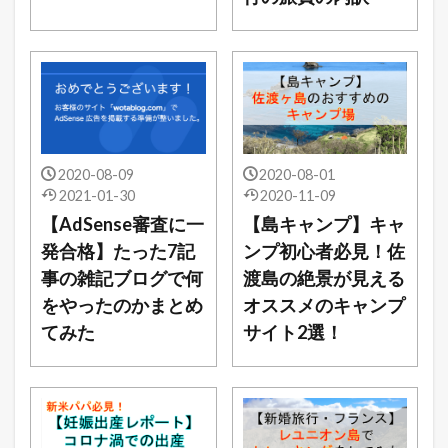
2020-08-09
2020-08-01
2021-01-30
2020-11-09
【AdSense審査に一
【島キャンプ】キャ
発合格】たった7記
ンプ初心者必見！佐
事の雑記ブログで何
渡島の絶景が見える
をやったのかまとめ
オススメのキャンプ
てみた
サイト2選！