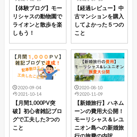
【体験ブログ】モー
【経過レビュー】中
リシャスの動物園で
古マンションを購入
ライオンと散歩を楽
してよかった５つの
しもう！
こと
2020-09-04
2020-08-10
2021-10-14
2020-11-09
【月間1,000PV突
【新婚旅行】ハネム
破】初心者雑記ブロ
ーンの費用大公開！
グで工夫した3つの
モーリシャス＆レユ
こと
ニオン島への新婚旅
行の旅費の内訳