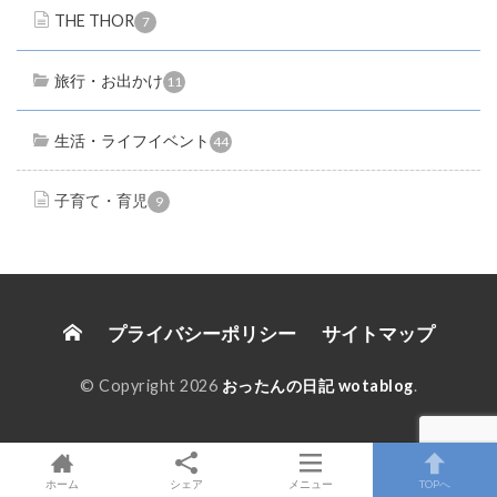
THE THOR
7
旅行・お出かけ
11
生活・ライフイベント
44
子育て・育児
9
プライバシーポリシー
サイトマップ
© Copyright 2026
おったんの日記 wotablog
.
ホーム
シェア
メニュー
TOPへ