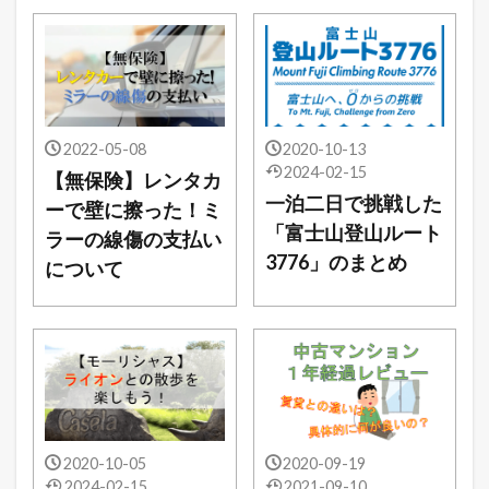
2022-05-08
2020-10-13
2024-02-15
【無保険】レンタカ
一泊二日で挑戦した
ーで壁に擦った！ミ
「富士山登山ルート
ラーの線傷の支払い
3776」のまとめ
について
2020-10-05
2020-09-19
2024-02-15
2021-09-10