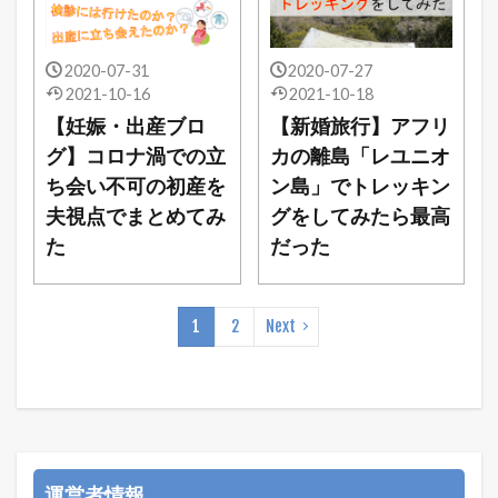
2020-07-31
2020-07-27
2021-10-16
2021-10-18
【妊娠・出産ブロ
【新婚旅行】アフリ
グ】コロナ渦での立
カの離島「レユニオ
ち会い不可の初産を
ン島」でトレッキン
夫視点でまとめてみ
グをしてみたら最高
た
だった
1
2
Next
運営者情報