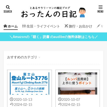
ホーム
生活・ライフイベント
旅行・お出かけ
Wor
＼Amazonの「聴く」読書 のaudibeの無料体験はこちら／
おすすめのカテゴリ
生活・ライフイベント
旅行・お出かけ
WordPress
2020-10-13
2020-10-07
2024-02-15
2024-02-15