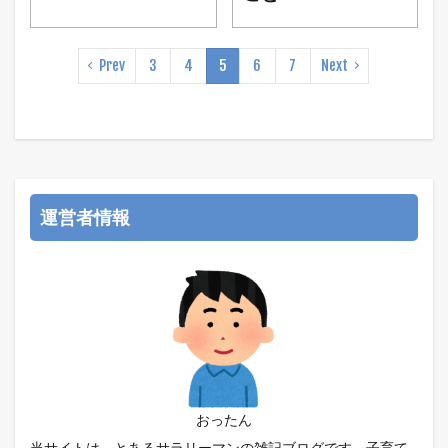
Prev
3
4
5
6
7
Next
運営者情報
おったん
当サイトは、とあるサラリーマンの雑記ブログです。子育て