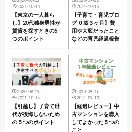
2020-09-22
2020-09-21
2021-10-14
2021-10-15
【東京の一人暮ら
【子育て・育児ブロ
し】20代独身男性が
グ ０歳３ヶ月】費
賃貸を探すときの5
用や大変だったこと
つのポイント
などの育児経過報告
2020-09-19
2020-09-19
2021-10-15
2021-09-10
【引越し】子育て世
【経過レビュー】中
代が後悔しないため
古マンションを購入
の５つのポイント
してよかった５つの
こと