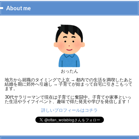
About me
おったん
地方から就職のタイミングで上京 → 都内での生活を満喫したあと
結婚を期に郊外へ引越し → 子育てが始まって自宅に引きこもって
ます。
30代サラリーマンで現在は子育てに奮闘中。子育てや家事といっ
た生活やライフイベント、趣味で得た発見や学びを発信します！
詳しいプロフィールはコチラ