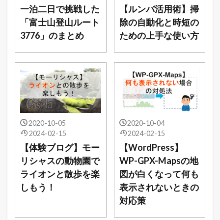
一泊二日で挑戦した
【ルンバ活用術】掃
「富士山登山ルート
除の自動化と時短の
3776」のまとめ
ための上手な使い方
2020-10-05
2020-10-04
2024-02-15
2024-02-15
【体験ブログ】モー
【WordPress】
リシャスの動物園で
WP-GPX-Mapsの地
ライオンと散歩を楽
図が白くなって何も
しもう！
表示されないときの
対応策