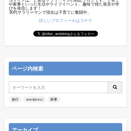
や家事といった生活やライフイベント、趣味で得た発見や学
びを発信します！
30代サラリーマンで現在は子育てに奮闘中。
詳しいプロフィールはコチラ
ページ内検索
旅行
wordpress
家事
アーカイブ