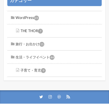
カテゴリー
WordPress
23
THE THOR
7
旅行・お出かけ
11
生活・ライフイベント
44
子育て・育児
9