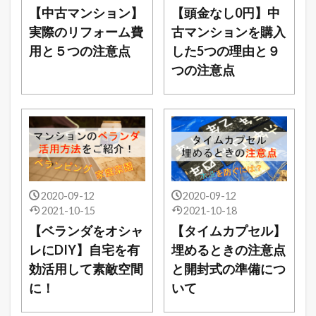
【中古マンション】
【頭金なし0円】中
実際のリフォーム費
古マンションを購入
用と５つの注意点
した5つの理由と９
つの注意点
2020-09-12
2020-09-12
2021-10-15
2021-10-18
【ベランダをオシャ
【タイムカプセル】
レにDIY】自宅を有
埋めるときの注意点
効活用して素敵空間
と開封式の準備につ
に！
いて