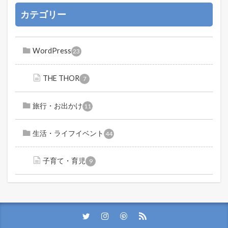
カテゴリー
WordPress
23
THE THOR
7
旅行・お出かけ
11
生活・ライフイベント
44
子育て・育児
9