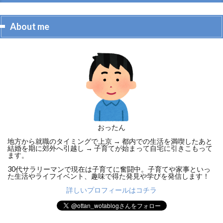
About me
おったん
地方から就職のタイミングで上京 → 都内での生活を満喫したあと
結婚を期に郊外へ引越し → 子育てが始まって自宅に引きこもって
ます。
30代サラリーマンで現在は子育てに奮闘中。子育てや家事といっ
た生活やライフイベント、趣味で得た発見や学びを発信します！
詳しいプロフィールはコチラ