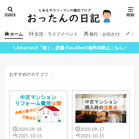
ホーム
生活・ライフイベント
旅行・お出かけ
Wor
＼Amazonの「聴く」読書 のaudibeの無料体験はこちら／
おすすめのカテゴリ
生活・ライフイベント
旅行・お出かけ
WordPress
2020-09-18
2020-09-17
2021-10-15
2021-10-15