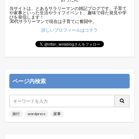
当サイトは、とあるサラリーマンの雑記ブログです。子育て
や家事といった生活やライフイベント、趣味で得た発見や学
びを発信します！
30代サラリーマンで現在は子育てに奮闘中。
詳しいプロフィールはコチラ
ページ内検索
旅行
wordpress
家事