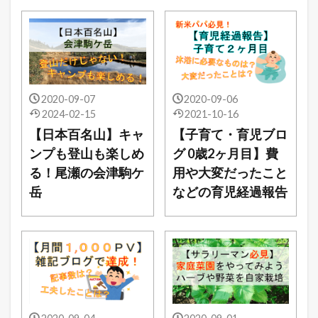
2020-09-07
2020-09-06
2024-02-15
2021-10-16
【日本百名山】キャ
【子育て・育児ブロ
ンプも登山も楽しめ
グ 0歳2ヶ月目】費
る！尾瀬の会津駒ケ
用や大変だったこと
岳
などの育児経過報告