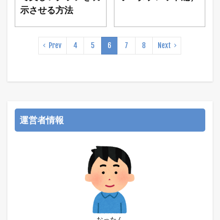
示させる方法
Prev
4
5
6
7
8
Next
運営者情報
おったん