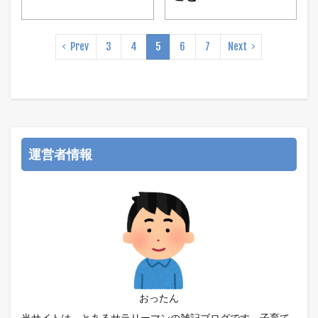
Prev
3
4
5
6
7
Next
運営者情報
おったん
当サイトは、とあるサラリーマンの雑記ブログです。子育て