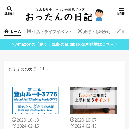
ホーム
生活・ライフイベント
旅行・お出かけ
Wor
＼Amazonの「聴く」読書 のaudibeの無料体験はこちら／
おすすめのカテゴリ
生活・ライフイベント
旅行・お出かけ
WordPress
2020-10-13
2020-10-07
2024-02-15
2024-02-15