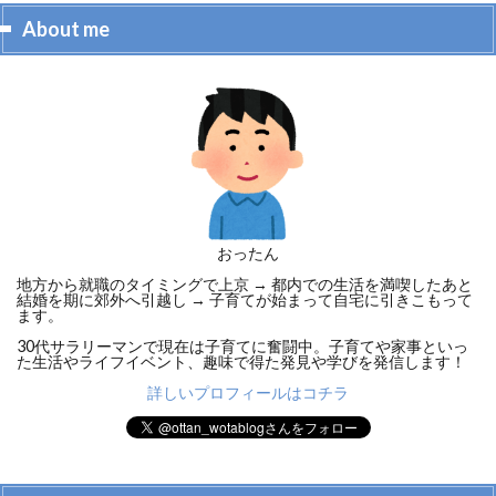
About me
おったん
地方から就職のタイミングで上京 → 都内での生活を満喫したあと
結婚を期に郊外へ引越し → 子育てが始まって自宅に引きこもって
ます。
30代サラリーマンで現在は子育てに奮闘中。子育てや家事といっ
た生活やライフイベント、趣味で得た発見や学びを発信します！
詳しいプロフィールはコチラ