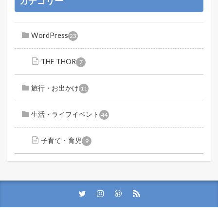
カテゴリー
WordPress
23
THE THOR
7
旅行・お出かけ
11
生活・ライフイベント
44
子育て・育児
9