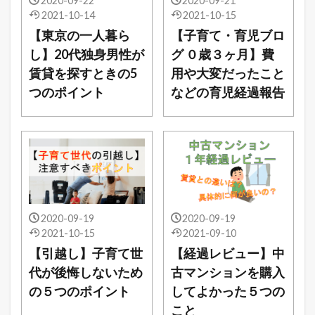
2020-09-22
2020-09-21
2021-10-14
2021-10-15
【東京の一人暮ら
【子育て・育児ブロ
し】20代独身男性が
グ ０歳３ヶ月】費
賃貸を探すときの5
用や大変だったこと
つのポイント
などの育児経過報告
2020-09-19
2020-09-19
2021-10-15
2021-09-10
【引越し】子育て世
【経過レビュー】中
代が後悔しないため
古マンションを購入
の５つのポイント
してよかった５つの
こと