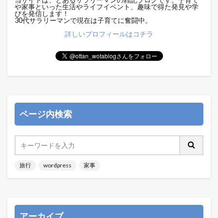
や家事といった生活やライフイベント、趣味で得た発見や学
びを発信します！
30代サラリーマンで現在は子育てに奮闘中。
詳しいプロフィールはコチラ
ページ内検索
旅行
wordpress
家事
アーカイブ