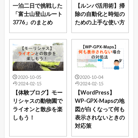
一泊二日で挑戦した
【ルンバ活用術】掃
「富士山登山ルート
除の自動化と時短の
3776」のまとめ
ための上手な使い方
2020-10-05
2020-10-04
2024-02-15
2024-02-15
【体験ブログ】モー
【WordPress】
リシャスの動物園で
WP-GPX-Mapsの地
ライオンと散歩を楽
図が白くなって何も
しもう！
表示されないときの
対応策