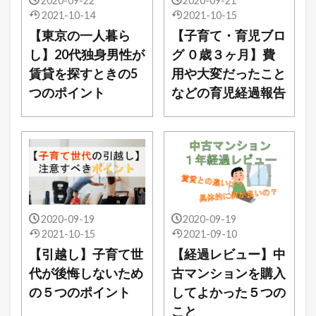
2020-09-22
2020-09-21
2021-10-14
2021-10-15
【東京の一人暮ら
【子育て・育児ブロ
し】20代独身男性が
グ ０歳３ヶ月】費
賃貸を探すときの5
用や大変だったこと
つのポイント
などの育児経過報告
2020-09-19
2020-09-19
2021-10-15
2021-09-10
【引越し】子育て世
【経過レビュー】中
代が後悔しないため
古マンションを購入
の５つのポイント
してよかった５つの
こと