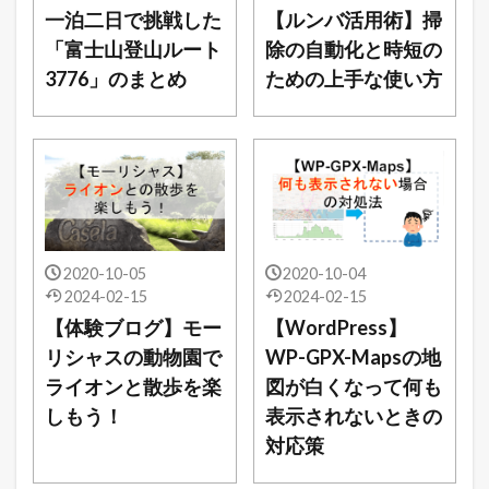
一泊二日で挑戦した
【ルンバ活用術】掃
「富士山登山ルート
除の自動化と時短の
3776」のまとめ
ための上手な使い方
2020-10-05
2020-10-04
2024-02-15
2024-02-15
【体験ブログ】モー
【WordPress】
リシャスの動物園で
WP-GPX-Mapsの地
ライオンと散歩を楽
図が白くなって何も
しもう！
表示されないときの
対応策