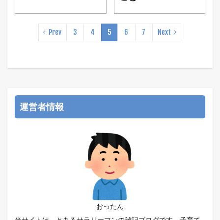
Prev
3
4
5
6
7
Next
運営者情報
おったん
当サイトは、とあるサラリーマンの雑記ブログです。子育て