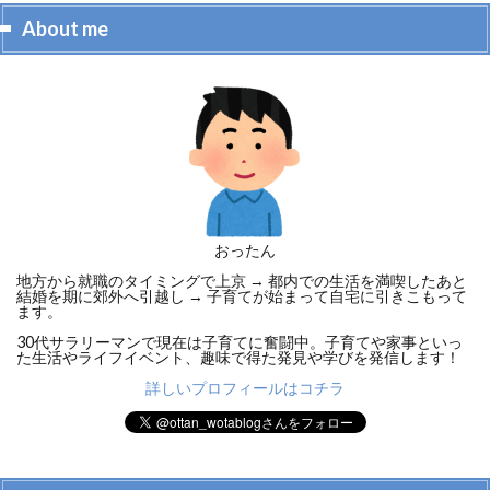
About me
おったん
地方から就職のタイミングで上京 → 都内での生活を満喫したあと
結婚を期に郊外へ引越し → 子育てが始まって自宅に引きこもって
ます。
30代サラリーマンで現在は子育てに奮闘中。子育てや家事といっ
た生活やライフイベント、趣味で得た発見や学びを発信します！
詳しいプロフィールはコチラ