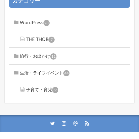
カテゴリー
WordPress
23
THE THOR
7
旅行・お出かけ
11
生活・ライフイベント
44
子育て・育児
9