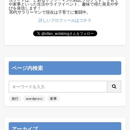
や家事といった生活やライフイベント、趣味で得た発見や学
びを発信します！
30代サラリーマンで現在は子育てに奮闘中。
詳しいプロフィールはコチラ
ページ内検索
旅行
wordpress
家事
アーカイブ