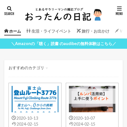
ホーム
生活・ライフイベント
旅行・お出かけ
Wor
＼Amazonの「聴く」読書 のaudibeの無料体験はこちら／
おすすめのカテゴリ
生活・ライフイベント
旅行・お出かけ
WordPress
2020-10-13
2020-10-07
2024-02-15
2024-02-15